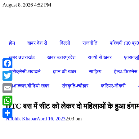
August 8, 2026 4:52 PM
होम
खबर देश से
दिल्ली
राजनीति
पश्चिमी (उ0 प्र0
खबर उत्तराखंड
खबर उत्तरप्रदेश
राज्यों से खबर
एक्सक्ल
ब्यूरोक्रेसी-तबादले
ज्ञान की खबर
साहित्य
हेल्थ-फिटनेस
Facebook
Twitter
साक्षात्कार/वीडियो खबर
संस्कृति-त्यौहार
करियर-नौकरी
Email
DTC बस में सीट को लेकर दो महिलाओं के हुआ हंगाम
WhatsApp
Nirbhik Khabar
April 16, 2023
2:03 pm
Share