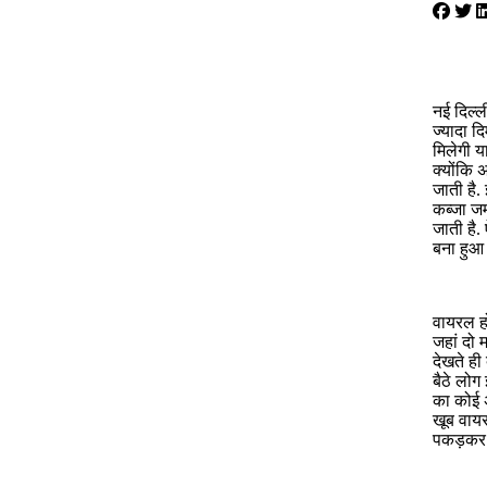
नई दिल्
ज्यादा द
मिलेगी या
क्योंकि
जाती है
कब्जा जम
जाती है.
बना हुआ 
वायरल हो
जहां दो
देखते ही
बैठे लोग
का कोई 
खूब वायर
पकड़कर ख