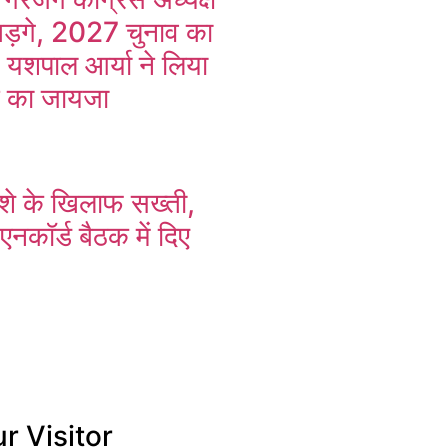
खड़गे, 2027 चुनाव का
, यशपाल आर्या ने लिया
न का जायजा
 नशे के खिलाफ सख्ती,
एनकॉर्ड बैठक में दिए
r Visitor