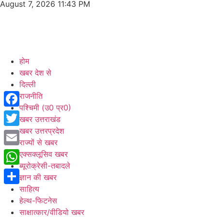
August 7, 2026 11:43 PM
होम
खबर देश से
दिल्ली
राजनीति
पश्चिमी (उ0 प्र0)
Facebook
खबर उत्तराखंड
खबर उत्तरप्रदेश
Twitter
राज्यों से खबर
Email
एक्सक्लूसिव खबर
ब्यूरोक्रेसी-तबादले
WhatsApp
ज्ञान की खबर
साहित्य
Share
हेल्थ-फिटनेस
साक्षात्कार/वीडियो खबर