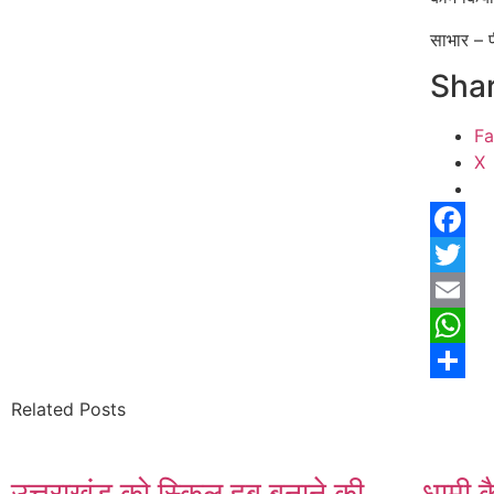
साभार – 
Shar
F
X
Facebo
Twitter
Email
Whats
Share
Related Posts
उत्तराखंड को स्किल हब बनाने की
धामी क