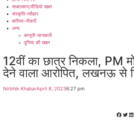
साक्षात्कार/वीडियो खबर
संस्कृति-त्यौहार
करियर-नौकरी
अन्य
कानूनी जानकारी
दुनिया की खबर
12वीं का छात्र निकला, PM म
देने वाला आरोपित, लखनऊ से ग
Nirbhik Khabar
April 8, 2023
6:27 pm