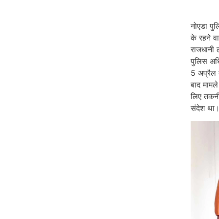
नोएडा पु
के रहने व
राजधानी 
पुलिस अधि
5 अप्रैल 
बाद मामले
लिए तकनी
संदेश था