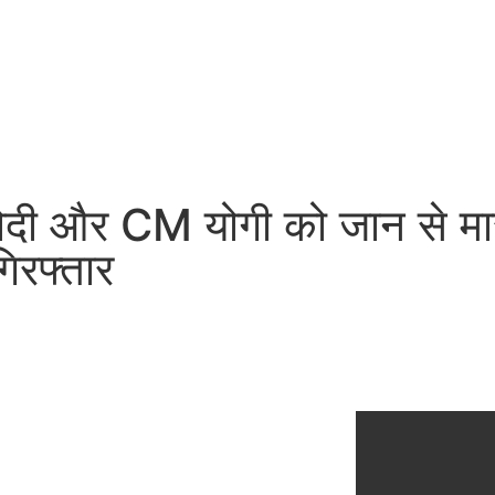
ोदी और CM योगी को जान से मा
िरफ्तार