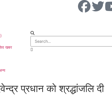
0)
ूसिव खबर
अन्य
देवेन्द्र प्रधान को श्रद्धांजलि दी