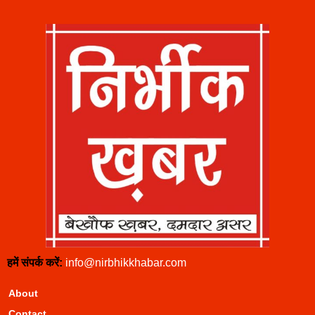
हमें संपर्क करें:
info@nirbhikkhabar.com
About
Contact