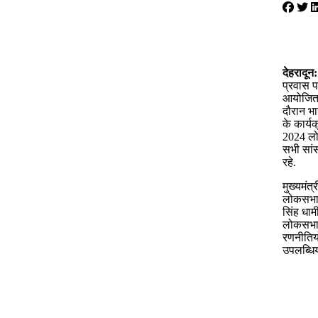
देहरादून:
प्रवास पर
आयोजित ज
दौरान भा
के कार्यक
2024 लो
सभी सांस
रहे.
मुख्यमंत
लोकसभा औ
सिंह धाम
लोकसभा 
रणनीतियो
उपलब्धियो