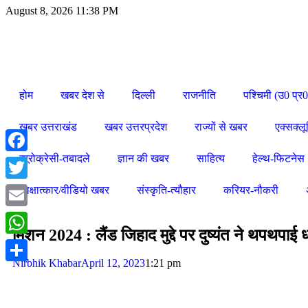
August 8, 2026 11:38 PM
होम
खबर देश से
दिल्ली
राजनीति
पश्चिमी (उ0 प्र0
खबर उत्तराखंड
खबर उत्तरप्रदेश
राज्यों से खबर
एक्सक्ल
ब्यूरोक्रेसी-तबादले
ज्ञान की खबर
साहित्य
हेल्थ-फिटनेस
Facebook
Twitter
साक्षात्कार/वीडियो खबर
संस्कृति-त्यौहार
करियर-नौकरी
Email
मिशन 2024 : लैंड जिहाद मुद्दे पर दुष्यंत ने थपथपा
WhatsApp
Nirbhik Khabar
April 12, 2023
1:21 pm
Share