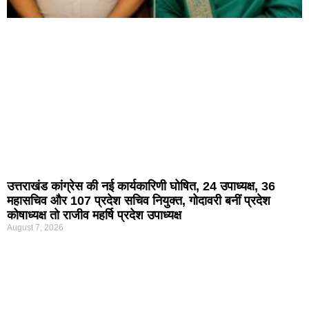
उत्तराखंड कांग्रेस की नई कार्यकारिणी घोषित, 24 उपाध्यक्ष, 36
महासचिव और 107 प्रदेश सचिव नियुक्त, गोदावरी बनीं प्रदेश
कोषाध्यक्ष तो राजीव महर्षि प्रदेश उपाध्यक्ष
August 7, 2026