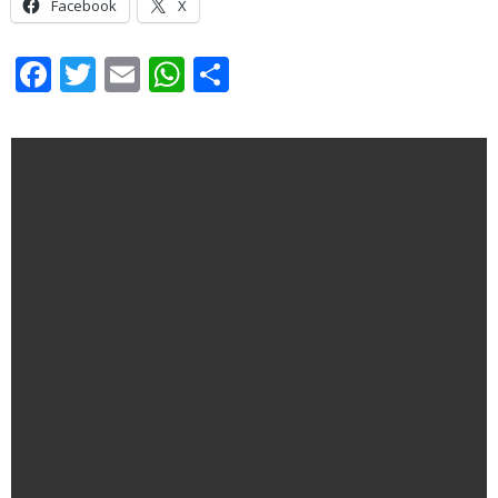
Facebook
X
Facebook
Twitter
Email
WhatsApp
Share