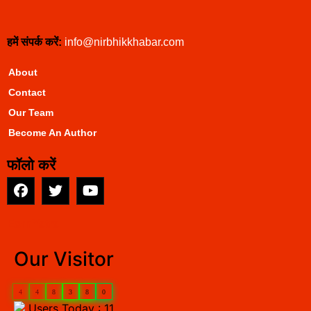
हमें संपर्क करें:
info@nirbhikkhabar.com
About
Contact
Our Team
Become An Author
फॉलो करें
EarnYatra
Our Visitor
4
4
8
3
8
0
Users Today : 11