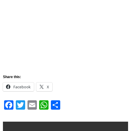
Share this:
Facebook
X
Facebook
Twitter
Email
WhatsApp
Share