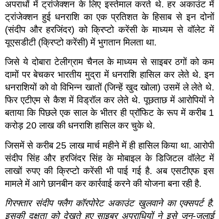
अपराधों में ट्रांजेक्शन के लिए इस्तेमाल करते थे. हर अकाउंट में
ट्रांजेक्शन हुई धनराशि का एक प्रतिशत के हिसाब से इन दोनों
(संदीप और हरजिंदर) को क्रिप्टो करेंसी के माध्यम से वॉलेट में
यूएसडीटी (क्रिप्टो करेंसी) में भुगतान मिलता था.
जिसे ये दोबारा टेलीग्राम चैनल के माध्यम से साइबर ठगों को कम
दामों पर बेचकर भारतीय मुद्रा में धनराशि हासिल कर लेते थे. इन
धनराशियों को वो विभिन्न खातों (जिन्हें खुद खोला) उसमें ले लेते थे.
फिर एटीएम से कैश में विड्रॉल कर लेते थे. पूछताछ में आरोपियों ने
बताया कि पिछले एक साल के भीतर ही प्रॉफिट के रूप में करीब 1
करोड़ 20 लाख की धनराशि हासिल कर चुके थे.
जिसमें से करीब 25 लाख मार्च महीने में ही हासिल किया था. आरोपी
संदीप सिंह और हरजिंदर सिंह के मोबाइल के डिजिटल वॉलेट में
लाखों रुपए की क्रिप्टो करेंसी भी पाई गई है. अब एसटीएफ इस
मामले में आगे छानबीन कर कार्रवाई करने की योजना बना रही है.
गिरफ्तार संदीप फ्लैग कॉरपोरेट अकाउंट खुलवाने का एक्सपर्ट है.
इसकी दक्षता को देखते हुए साइबर अपराधियों ने इसे जून-जुलाई