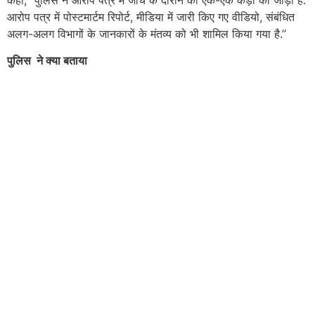
कहा, ‘‘पुलिस ने आरोप पत्र में जांच के दौरान की एक-एक कड़ी को जोड़ा है.
आरोप पत्र में पोस्टमार्टम रिपोर्ट, मीडिया में जारी किए गए वीडियो, संबंधित
अलग-अलग विभागों के जानकारों के मंतव्य को भी शामिल किया गया है.’’
पुलिस ने क्या बताया