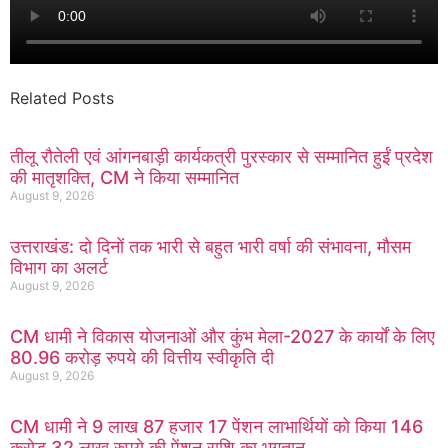
Related Posts
तीलू रौतेली एवं आंगनबाड़ी कार्यकत्री पुरस्कार से सम्मानित हुईं प्रदेश
की मातृशक्ति, CM ने किया सम्मानित
August 9, 2026
उत्तराखंड: दो दिनों तक भारी से बहुत भारी वर्षा की संभावना, मौसम
विभाग का अलर्ट
August 9, 2026
CM धामी ने विकास योजनाओं और कुंभ मेला-2027 के कार्यों के लिए
80.96 करोड़ रुपये की वित्तीय स्वीकृति दी
August 9, 2026
CM धामी ने 9 लाख 87 हजार 17 पेंशन लाभार्थियों को किया 146
करोड़ 32 लाख रुपये की पेंशन राशि का भुगतान