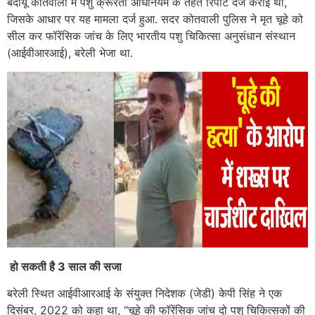
बदायूं कोतवाली में पशु क्रूरता अधिनियम के तहत रिपोर्ट दर्ज कराई थी,
जिसके आधार पर यह मामला दर्ज हुआ. सदर कोतवाली पुलिस ने मृत चूहे को
सील कर फॉरेंसिक जांच के लिए भारतीय पशु चिकित्सा अनुसंधान संस्थान
(आईवीआरआई), बरेली भेजा था.
हो सकती है
3
साल की सजा
बरेली स्थित आईवीआरआई के संयुक्त निदेशक (जेडी) केपी सिंह ने एक
दिसंबर, 2022 को कहा था, ‘‘चूहे की फॉरेंसिक जांच दो पशु चिकित्सकों की