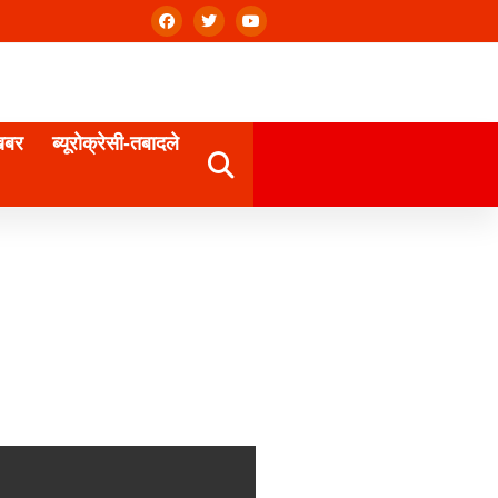
खबर
ब्यूरोक्रेसी-तबादले