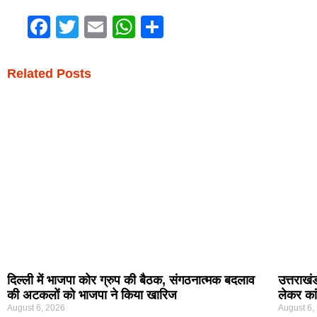
Facebook
Twitter
Email
WhatsApp
Share
Related Posts
दिल्ली में भाजपा कोर ग्रुप की बैठक, संगठनात्मक बदलाव
उत्तराख
की अटकलों को भाजपा ने किया खारिज
लेकर का
August 6, 2026
August 6,