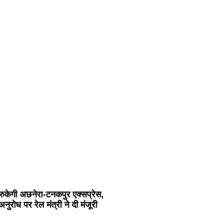
रुकेगी अछनेरा-टनकपुर एक्सप्रेस,
 अनुरोध पर रेल मंत्री ने दी मंजूरी