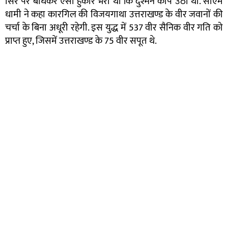
सिर पर बांधकर ऐसी हुंकार भरी थी कि दुश्मन कांप उठा था. सीएम
धामी ने कहा कारगिल की विजयगाथा उत्तराखण्ड के वीर जवानों की
चर्चा के बिना अधूरी रहेगी. इस युद्ध में 537 वीर सैनिक वीर गति को
प्राप्त हुए, जिसमें उत्तराखण्ड के 75 वीर सपूत थे.