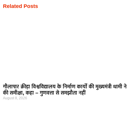
Related Posts
गौलापार क्रीड़ा विश्वविद्यालय के निर्माण कार्यों की मुख्यमंत्री धामी ने
की समीक्षा, कहा – गुणवत्ता से समझौता नहीं
August 8, 2026