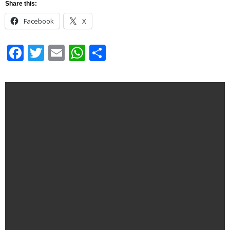
Share this:
Facebook
X
Facebook
Twitter
Email
WhatsApp
Share