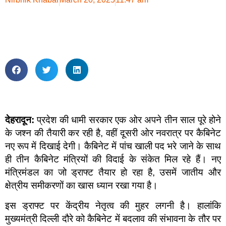
देहरादून:
प्रदेश की धामी सरकार एक ओर अपने तीन साल पूरे होने
के जश्न की तैयारी कर रही है, वहीं दूसरी ओर नवरात्र पर कैबिनेट
नए रूप में दिखाई देगी। कैबिनेट में पांच खाली पद भरे जाने के साथ
ही तीन कैबिनेट मंत्रियों की विदाई के संकेत मिल रहे हैं। नए
मंत्रिमंडल का जो ड्राफ्ट तैयार हो रहा है, उसमें जातीय और
क्षेत्रीय समीकरणों का खास ध्यान रखा गया है।
इस ड्राफ्ट पर केंद्रीय नेतृत्व की मुहर लगनी है। हालांकि
मुख्यमंत्री दिल्ली दौरे को कैबिनेट में बदलाव की संभावना के तौर पर