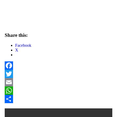
Share this:
Facebook
X
Facebook
Twitter
Email
WhatsApp
Share