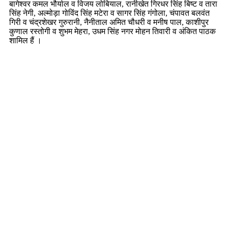
बागेश्वर कमल भौर्याल व विजय लोबियाल, रानीखेत गिरधर सिंह बिष्ट व तारा
सिंह नेगी, अल्मोड़ा गोविंद सिंह मटेरा व सागर सिंह गंगोला, चंपावत बलवंत
गिरी व चंद्रशेखर गुरुरानी, नैनीताल अमित चौधरी व मनीष पाल, काशीपुर
कुणाल रस्तोगी व शुभम मेहरा, उधम सिंह नगर मोहन तिवारी व अंकित पाठक
शामिल हैं ।