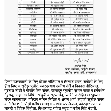
जिनमें उत्तरकाशी के लिए दीपक नौटियाल व हेमराज रावत, चमोली के लिए
हीरा बिष्ट व सुरेंद्र पुंडीर, रुद्रप्रयाग प्रवीण नेगी व विकास नौटियाल,
प्रशांत जोशी व गोपाल सिंह रावत, देहरादून ग्रामीण सुभाष रावत व हर्षवर्धन,
देहरादून महानगर विपिन खंडूड़ी व सूरज चंद, ऋषिकेश रोहित भारद्वाज व
चंदन जायसवाल, हरिद्वार सचिन निशित व अरुण आर्य, रुड़की सुशील रावत
व नितिन शर्मा, पौड़ी मनीष ममगाई व आशीष थपलियाल, कोटद्वार रजनीश
चौधरी व विवेक बिंजौला, पिथौरागढ़ राकेश भट्ट व नवीन सिंह भंडारी,