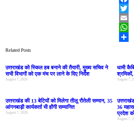
Facebo
Twitter
Email
Whats
Share
Related Posts
उत्तराखंड को स्किल हब बनाने की तैयारी, मुख्य सचिव ने
धामी कैब
सभी विभागों को एक मंच पर लाने के दिए निर्देश
श्रमिकों
August 7, 2026
August 7, 
उत्तराखंड की 13 बेटियों को मिलेगा तीलू रौतेली सम्मान, 35
उत्तराखं
आंगनबाड़ी कार्यकर्ता भी होंगी सम्मानित
36 महासच
August 7, 2026
प्रदेश को
August 7, 