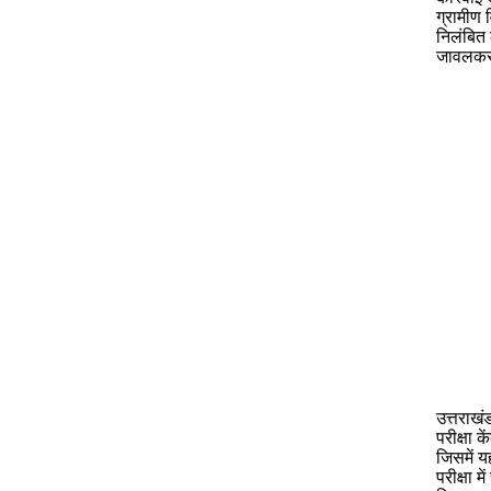
ग्रामीण
निलंबित 
जावलकर न
उत्तराखं
परीक्षा 
जिसमें 
परीक्षा 