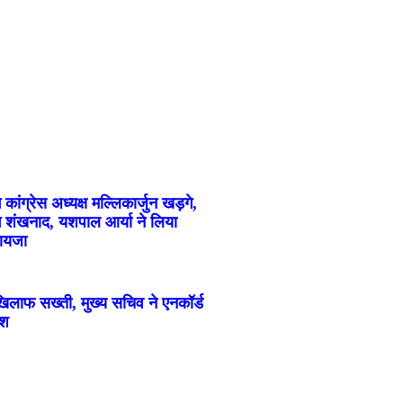
गे कांग्रेस अध्यक्ष मल्लिकार्जुन खड़गे,
े शंखनाद, यशपाल आर्या ने लिया
जायजा
 खिलाफ सख्ती, मुख्य सचिव ने एनकॉर्ड
ेश