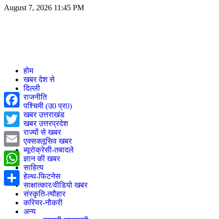
August 7, 2026 11:45 PM
होम
खबर देश से
दिल्ली
राजनीति
पश्चिमी (उ0 प्र0)
खबर उत्तराखंड
Facebook
खबर उत्तरप्रदेश
राज्यों से खबर
Twitter
एक्सक्लूसिव खबर
ब्यूरोक्रेसी-तबादले
Email
ज्ञान की खबर
साहित्य
WhatsApp
हेल्थ-फिटनेस
साक्षात्कार/वीडियो खबर
Share
संस्कृति-त्यौहार
करियर-नौकरी
अन्य