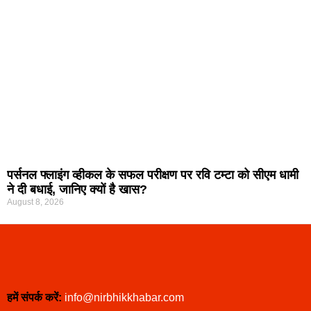
पर्सनल फ्लाइंग व्हीकल के सफल परीक्षण पर रवि टम्टा को सीएम धामी
ने दी बधाई, जानिए क्यों है खास?
August 8, 2026
हमें संपर्क करें:
info@nirbhikkhabar.com