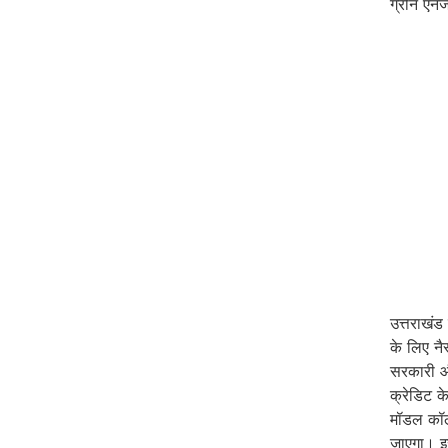
ग्रीन एनर्
उत्तराखंड 
के लिए नै
सरकारी और
क्रेडिट क
मॉडल कॉले
जाएगा। इस