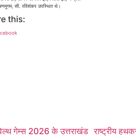
 षणमुगम, सी. रविशंकर उपस्थित थे।
e this:
acebook
ok
App
ल्थ गेम्स 2026 के उत्तराखंड
राष्ट्रीय हथक