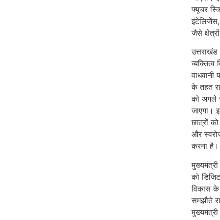
फ्यूचर स्क
इंटेलिजें
जैसे क्षे
उत्तराखंड
व्यक्तित्
वाधवानी फ
के तहत राज
को अगले स
जाएगा। इ
छात्रों क
और स्वरो
करना है।
मुख्यमंत्
को डिजिटल
विकास के 
समझौते रा
मुख्यमंत्र