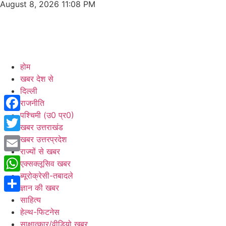
August 8, 2026 11:08 PM
होम
खबर देश से
दिल्ली
राजनीति
पश्चिमी (उ0 प्र0)
Facebook
खबर उत्तराखंड
Twitter
खबर उत्तरप्रदेश
राज्यों से खबर
Email
एक्सक्लूसिव खबर
ब्यूरोक्रेसी-तबादले
WhatsApp
ज्ञान की खबर
Share
साहित्य
हेल्थ-फिटनेस
साक्षात्कार/वीडियो खबर