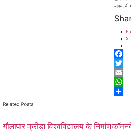
यादव, वी
Shar
F
X
Facebo
Twitter
Email
Whats
Share
Related Posts
गौलापार क्रीड़ा विश्वविद्यालय के निर्माण
कॉमनवे