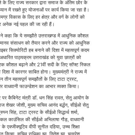
ने के लिए राज्य सरकार द्वारा समाज के अंतिम छोर के
ध्यान में रखते हुए योजनाओं पर कार्य किया जा रहा है।
समग्र विकास के लिए हर क्षेत्र और वर्ग के लोगों को
 अनेक नई पहल की जा रही हैं।
री ने कहा कि ये समझौते उत्तराखण्ड में आधुनिक कौशल
्ण मानव संसाधन को तैयार करने और राज्य को आधुनिक
बर सिक्योरिटी हब बनाने की दिशा में महत्वपूर्ण कदम
धारित पाठ्यक्रम उत्तराखंड को युवा छात्रों को
रक कौशल बढ़ाने और 21वीं सदी के लिए सॉफ्ट स्किल
िशा में कारगर साबित होगा। मुख्यमंत्री ने राज्य में
इन तीन महत्वपूर्ण समझौतों के लिए टाटा ट्रस्ट,
और वाधवानी फाउन्डेशन का आभार व्यक्त किया।
र कैबिनेट मंत्री डॉ. धन सिंह रावत, सेतु आयोग के
 राज शेखर जोशी, मुख्य सचिव आनंद बर्द्धन, सीईओ सेतु
घ्न सिंह, टाटा ट्रस्ट के सीईओ सिद्धार्थ शर्मा,
स्किल काउंसिल की सीईओ अभिलाषा गौड़, वाधवानी
 के एक्जीक्यूटिव वीपी सुनील दहिया, उच्च शिक्षा
त सिन्हा, सचिव राधिका झा, नितेश झा, चन्द्रेश