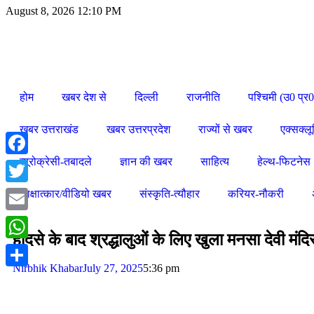
August 8, 2026 12:10 PM
होम
खबर देश से
दिल्ली
राजनीति
पश्चिमी (उ0 प्र0
खबर उत्तराखंड
खबर उत्तरप्रदेश
राज्यों से खबर
एक्सक्ल
ब्यूरोक्रेसी-तबादले
ज्ञान की खबर
साहित्य
हेल्थ-फिटनेस
Facebook
Twitter
साक्षात्कार/वीडियो खबर
संस्कृति-त्यौहार
करियर-नौकरी
Email
हादसे के बाद श्रद्धालुओं के लिए खुला मनसा देवी मं
WhatsApp
Nirbhik Khabar
July 27, 2025
5:36 pm
Share