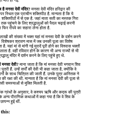
ही मौत हो गई.
ेष है मनसा देवी मंदिर
?
मनसा देवी मंदिर हरिद्वार की
ं पर स्थित एक प्राचीन शक्तिपीठ है. मान्यता है कि ये
 शक्तिपीठों में से एक है. जहां माता सती का मस्तक गिरा
र तक पहुंचने के लिए श्रद्धालुओं को पैदल चढ़ाई करनी
या फिर रोपवे का सहारा लेना होता है.
ाखों की संख्या में भक्त यहां मां मनसा देवी के दर्शन करने
हैं. विशेषकर श्रावण मास में जब उनकी पूजा का विशेष
ा है. यहां मां से मांगी गई मुरादें पूरी होने का विश्वास भक्तों
लाता है. वहीं रविवार होने के कारण भी अन्य राज्यों से भी
रद्धालु मंदिर में दर्शन करने के लिए पहुंचे हुए थे.
ां मनसा देवी
?
माना जाता है कि मां मनसा देवी भगवान शिव
ुत्री हैं. उन्हें सर्पों की देवी भी कहा जाता है, क्योंकि वे
गों के साथ चित्रित की जाती हैं. उनके पुत्र आस्तिक ने
 की रक्षा की थी. मान्यता है कि मां मनसा देवी की पूजा से
जैसी समस्याओं से मुक्ति मिलती है.
मिक ग्रंथों के अनुसार, वे कश्यप ऋषि और कद्रू की पुत्री
ि अन्य पौराणिक कथाओं में कहा गया है कि वे शिव के
त्पन्न हुई थीं.
this: