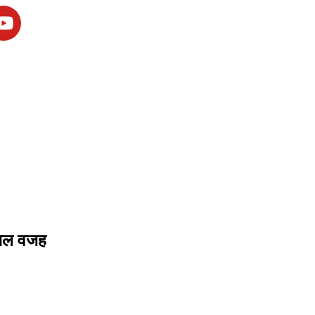
 असल वजह