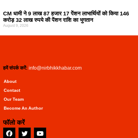
CM धामी ने 9 लाख 87 हजार 17 पेंशन लाभार्थियों को किया 146
करोड़ 32 लाख रुपये की पेंशन राशि का भुगतान
August 9, 2026
हमें संपर्क करें:
info@nirbhikkhabar.com
About
Contact
Our Team
Become An Author
फॉलो करें