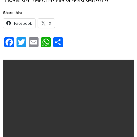
Share this:
Facebook
X
Facebook
Twitter
Email
WhatsApp
Share