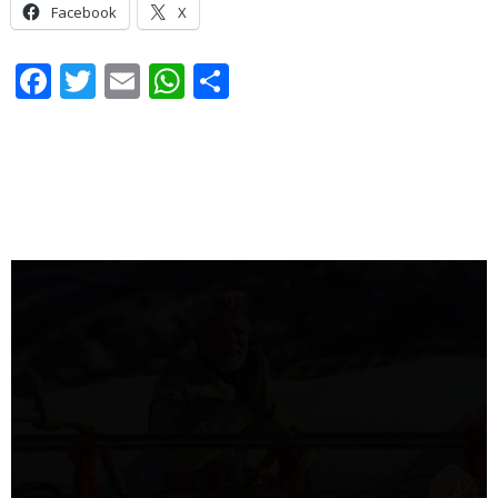
Facebook
X
Facebook
Twitter
Email
WhatsApp
Share