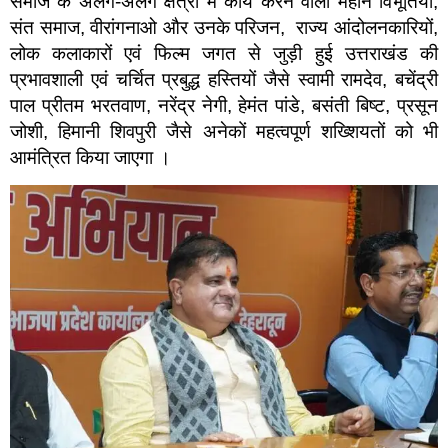
समाज के अलग-अलग क्षेत्रों में कार्य करने वाली महान विभूतियों,
संत समाज, वीरांगनाओ और उनके परिजन, राज्य आंदोलनकारियों,
लोक कलाकारों एवं फिल्म जगत से जुड़ी हुई उत्तराखंड की
प्रभावशाली एवं चर्चित प्रबुद्ध हस्तियों जैसे स्वामी रामदेव, बचेंद्री
पाल प्रीतम भरतवाण, नरेंद्र नेगी, हेमंत पांडे, बसंती बिष्ट, प्रसून
जोशी, हिमानी शिवपुरी जैसे अनेकों महत्वपूर्ण शख्शियतों को भी
आमंत्रित किया जाएगा ।