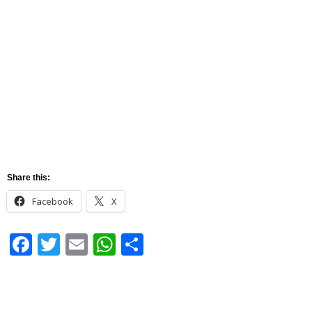
Share this:
Facebook
X
Facebook
Twitter
Email
WhatsApp
Share