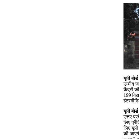
यूपी बोर्
उम्मीद जत
केंद्रों
199 विद्
इंटरमीडि
यूपी बोर्
उत्तर प्
लिए प्रै
लिए यूपी 
की जाएग