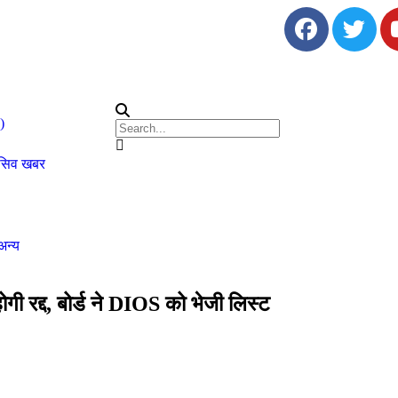
)
ूसिव खबर
अन्य
गी रद्द, बोर्ड ने DIOS को भेजी लिस्ट