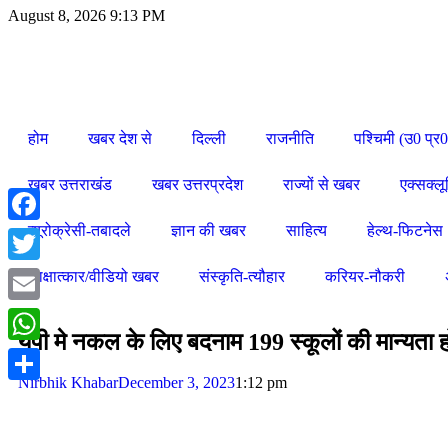
August 8, 2026 9:13 PM
होम
खबर देश से
दिल्ली
राजनीति
पश्चिमी (उ0 प्र0
खबर उत्तराखंड
खबर उत्तरप्रदेश
राज्यों से खबर
एक्सक्ल
ब्यूरोक्रेसी-तबादले
ज्ञान की खबर
साहित्य
हेल्थ-फिटनेस
Facebook
Twitter
साक्षात्कार/वीडियो खबर
संस्कृति-त्यौहार
करियर-नौकरी
Email
यूपी मे नकल के लिए बदनाम 199 स्कूलों की मान्यता हो
WhatsApp
Nirbhik Khabar
December 3, 2023
1:12 pm
Share