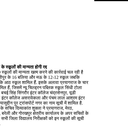
के स्कूलों की मान्यता होगी रद्द
स्कूलों की मान्यता खत्म करने की कार्रवाई चल रही है
ाजीपुर के 16 बलिया और मऊ के 12-12 स्कूल जबकि
 आठ स्कूल शामिल हैं. इसके अलावा प्रयागराज के चार
िल हैं, जिसमें न्यू चिल्ड्रन पब्लिक स्कूल सिंधी टोला
 बचई सिंह सिंगरौर इंटर कॉलेज चंद्रसेनपुर, यूडी
ल इंटर कॉलेज असरावेकला और पंचम लाल आश्रम इंटर
सुद्दीन पुर ट्रांसपोर्ट नगर का नाम सूची में शामिल है.
ड के सचिव दिव्याकांत शुक्ला ने प्रयागराज, मेरठ,
 बरेली और गोरखपुर क्षेत्रीय कार्यालय के अपर सचिवों के
े सभी जिला विद्यालय निरीक्षकों को इन स्कूलों की सूची
.