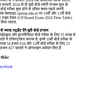
रवरी से 9 फरवरी 2024 तक आयोजित किया जाएगा.
 फरवरी 2024 से ही यूपी बोर्ड थ्योरी एग्जाम शुरू हो
. बोर्ड परीक्षा शुरू होने से उचित समय पहले अपनी
क वेबसाइट upmsp.edu.in पर 10वीं और 12वीं बोर्ड
 का टाइम टेबल (UP Board Exam 2024 Time Table)
 दिया जाएगा.
 ज्यादा स्टूडेंट देंगे यूपी बोर्ड एग्जाम
ाईस्कूल और इंटरमीडिएट बोर्ड परीक्षा के लिए 55 लाख से
त्रो ने रजिस्ट्रेशन कराया है. इनमें 10वी बोर्ड परीक्षा के
ाख 54 हजार 034 और 12वीं बोर्ड परीक्षा के लिए 25
हजार 827 छात्रो ने ऑनलाइन आवेदन किए हैं.
this:
acebook
X
ok