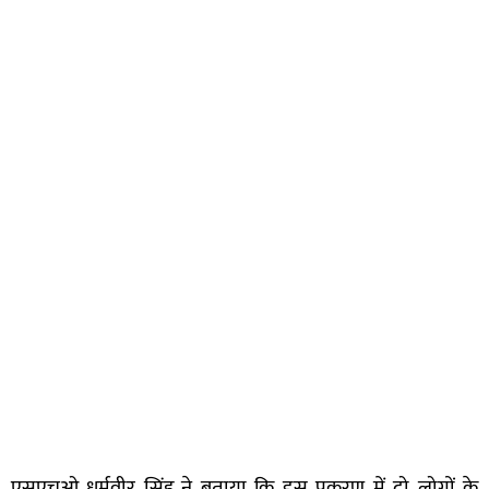
एसएचओ धर्मवीर सिंह ने बताया कि इस प्रकरण में दो लोगों के