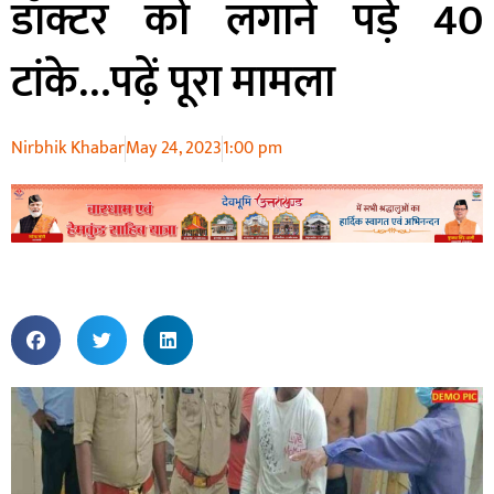
डॉक्टर को लगाने पड़े 40
टांके…पढ़ें पूरा मामला
Nirbhik Khabar
May 24, 2023
1:00 pm