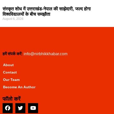
संस्कृत शोध में उत्तराखंड-नेपाल की साझेदारी, जल्द होगा
विश्वविद्यालयों के बीच समझौता
August 6, 2026
हमें संपर्क करें:
info@nirbhikkhabar.com
About
Contact
Our Team
Become An Author
फॉलो करें