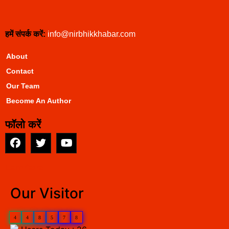
हमें संपर्क करें:
info@nirbhikkhabar.com
About
Contact
Our Team
Become An Author
फॉलो करें
EarnYatra
Our Visitor
4
4
8
5
7
8