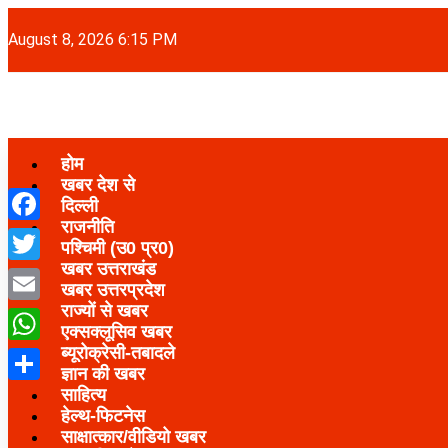
August 8, 2026 6:15 PM
होम
खबर देश से
दिल्ली
राजनीति
Facebook
पश्चिमी (उ0 प्र0)
खबर उत्तराखंड
Twitter
खबर उत्तरप्रदेश
राज्यों से खबर
Email
एक्सक्लूसिव खबर
ब्यूरोक्रेसी-तबादले
WhatsApp
ज्ञान की खबर
साहित्य
Share
हेल्थ-फिटनेस
साक्षात्कार/वीडियो खबर