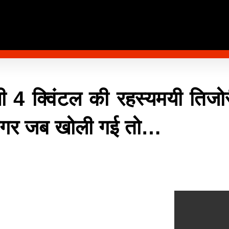
ली 4 क्विंटल की रहस्यमयी तिजो
, मगर जब खोली गई तो…