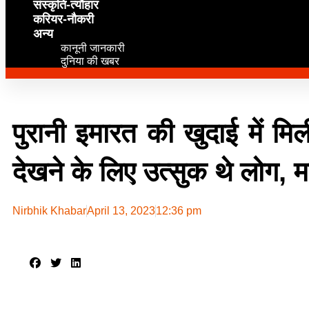
संस्कृति-त्यौहार
करियर-नौकरी
अन्य
कानूनी जानकारी
दुनिया की खबर
पुरानी इमारत की खुदाई में मि
देखने के लिए उत्सुक थे लोग
Nirbhik Khabar
April 13, 2023
12:36 pm