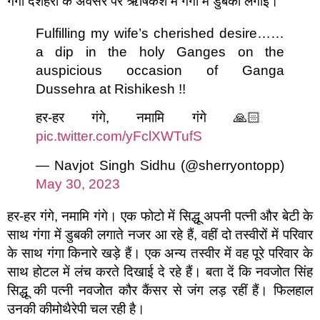
गंगा दशहरा के अवसर पर ऋषिकेश में गंगा में डुबकी लगाई।
Fulfilling my wife’s cherished desire……
a dip in the holy Ganges on the
auspicious occasion of Ganga
Dussehra at Rishikesh !!
हर-हर गंगे, नमामि गंगे 🙏🏻
pic.twitter.com/yFclXWTufS
— Navjot Singh Sidhu (@sherryontopp)
May 30, 2023
हर-हर गंगे, नमामि गंगे। एक फोटो में सिद्धू अपनी पत्नी और बेटी के
साथ गंगा में डुबकी लगाते नजर आ रहे हैं, वहीं दो तस्वीरों में परिवार
के साथ गंगा किनारे खड़े हैं। एक अन्य तस्वीर में वह पूरे परिवार के
साथ होटल में लंच करते दिखाई दे रहे हैं। बता दें कि नवजोत सिंह
सिद्धू की पत्नी नवजोेत कौर कैंसर से जंग लड़ रहीं हैं। फिलहाल
उनकी कीमोथैरेपी चल रही है।