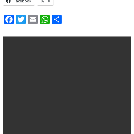
Facebook
X
Facebook
Twitter
Email
WhatsApp
Share