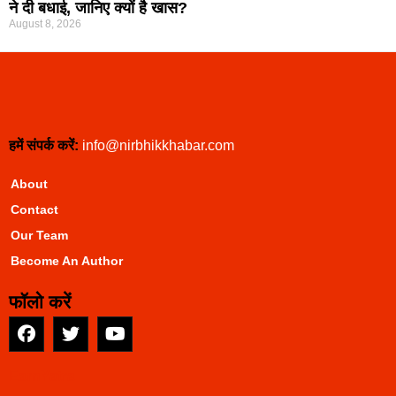
ने दी बधाई, जानिए क्यों है खास?
August 8, 2026
हमें संपर्क करें:
info@nirbhikkhabar.com
About
Contact
Our Team
Become An Author
फॉलो करें
EarnYatra