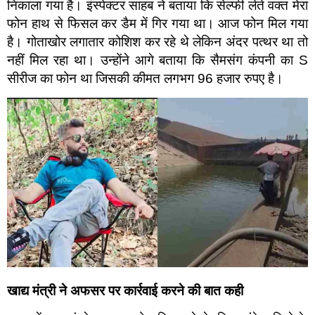
निकाला गया है। इंस्पेक्टर साहब ने बताया कि सेल्फी लेते वक्त मेरा
फोन हाथ से फिसल कर डैम में गिर गया था। आज फोन मिल गया
है। गोताखोर लगातार कोशिश कर रहे थे लेकिन अंदर पत्थर था तो
नहीं मिल रहा था। उन्होंने आगे बताया कि सैमसंग कंपनी का S
सीरीज का फोन था जिसकी कीमत लगभग 96 हजार रुपए है।
खाद्य मंत्री ने अफसर पर कार्रवाई करने की बात कही