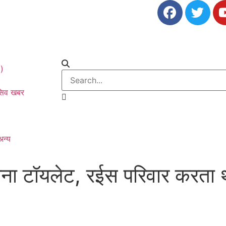
0)
ूसिव खबर
अन्य
ाना टॉयलेट, रईस परिवार करता थ