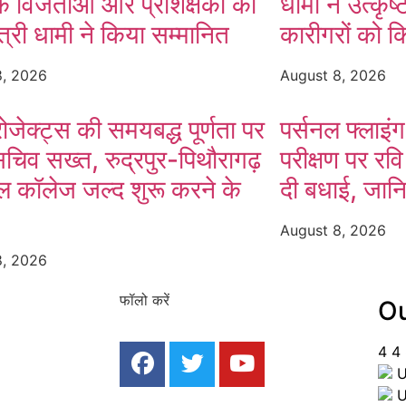
 विजेताओं और प्रशिक्षकों को
धामी ने उत्कृष
ंत्री धामी ने किया सम्मानित
कारीगरों को क
8, 2026
August 8, 2026
्रोजेक्ट्स की समयबद्ध पूर्णता पर
पर्सनल फ्लाइ
सचिव सख्त, रुद्रपुर-पिथौरागढ़
परीक्षण पर रवि
ल कॉलेज जल्द शुरू करने के
दी बधाई, जानि
August 8, 2026
8, 2026
फॉलो करें
Ou
4
4
U
U