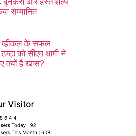
्ट बुनकरों और हस्तशिल्प
िया सम्मानित
ंग व्हीकल के सफल
 टम्टा को सीएम धामी ने
ए क्यों है खास?
r Visitor
8
6
4
4
sers Today : 92
sers This Month : 608