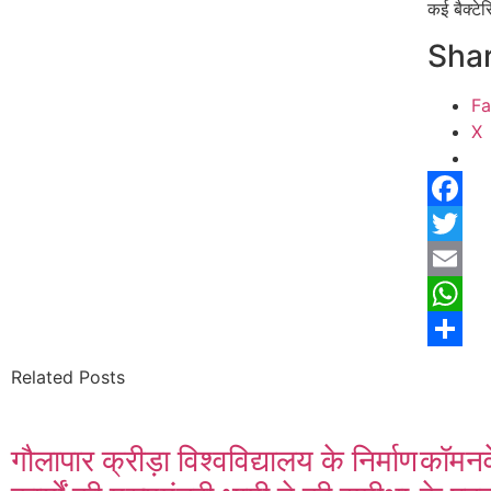
कई बैक्टे
Shar
F
X
Facebo
Twitter
Email
Whats
Share
Related Posts
गौलापार क्रीड़ा विश्वविद्यालय के निर्माण
कॉमनवे