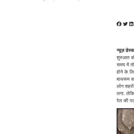
न्यूज़ डेस्
शुरुआत क
समय में त
होने के लि
बाथरूम क
लोग शहरों
लगा. लेकि
रेल की प