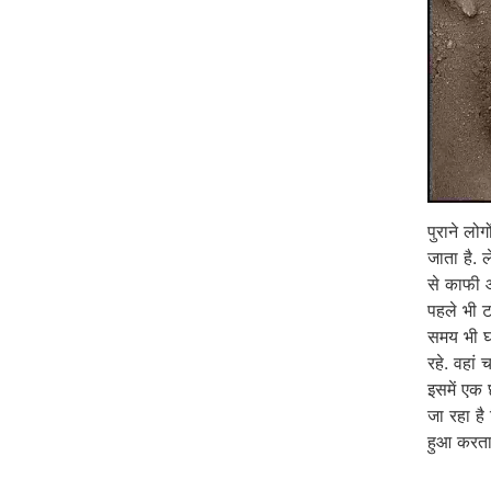
पुराने लोग
जाता है. 
से काफी 
पहले भी ट
समय भी घर
रहे. वहां
इसमें एक 
जा रहा ह
हुआ करता