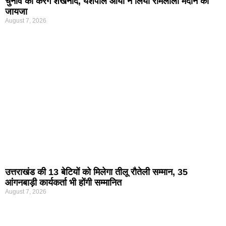
चुनाव का करेंगे शंखनाद, यशपाल आर्या ने लिया रामलीला मैदान का
जायजा
August 7, 2026
उत्तराखंड की 13 बेटियों को मिलेगा तीलू रौतेली सम्मान, 35
आंगनबाड़ी कार्यकर्ता भी होंगी सम्मानित
August 7, 2026