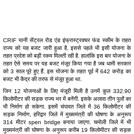
CRIF यानी सेंट्रल रोड एंड इंफ्रास्ट्रक्चर फंड स्कीम के तहत
राज्य को यह बजट जारी हुआ है. इससे पहले भी इसी योजना के
तहत प्रदेश को बड़ी रकम मिलती रही है. हालांकि इस बार योजना के
तहत ऐसे समय पर यह बजट मंजूर किया गया है जब धामी सरकार
को 3 साल पूरे हुए हैं. इस योजना के तहत पूर्व में 642 करोड़ का
बजट भी केंद्र की तरफ से मंजूर हुआ था.
जिन 12 योजनाओं के लिए मंजूरी मिली है उनमें कुल 332.90
किलोमीटर की सड़क राज्य भर में बनेंगी. इसके अलावा तीन पुलों का
भी निर्माण हो सकेगा. इसमें चंपावत जिले में 36 किलोमीटर की
सड़क निर्माण, हरिद्वार जिले में मुख्यमंत्री की घोषणा के अनुरूप
314 मीटर spen bridge बनाया जाएगा. चमोली जिले में भी
मुख्यमंत्री की घोषणा के अनुरूप करीब 19 किलोमीटर की सड़क