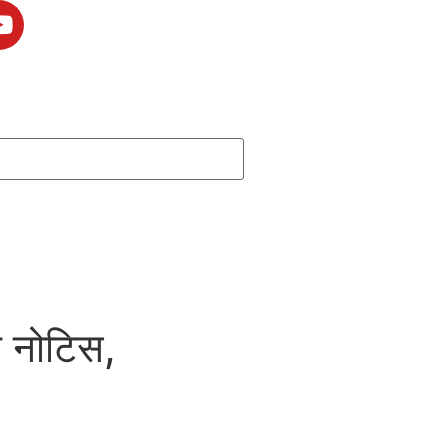
ा नोटिस,