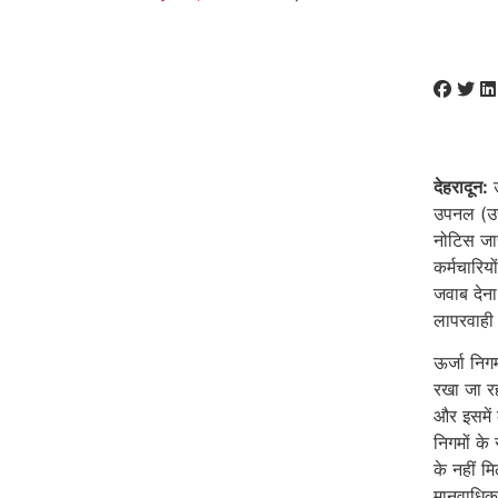
देहरादून:
उ
उपनल (उत्
नोटिस जा
कर्मचारिय
जवाब देना 
लापरवाही 
ऊर्जा निग
रखा जा रह
और इसमें 
निगमों के
के नहीं म
मानवाधिक