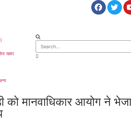
0)
ूसिव खबर
अन्य
ी को मानवाधिकार आयोग ने भेज
प