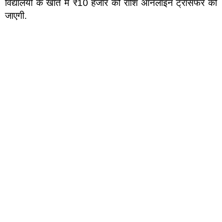
विद्यालयों के खाते में ₹10 हजार की राशि ऑनलाइन ट्रांसफर की
जाएगी.