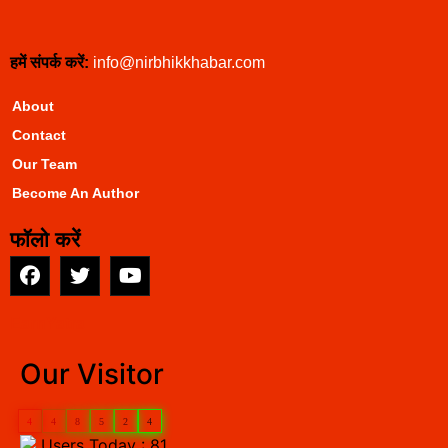
हमें संपर्क करें:
info@nirbhikkhabar.com
About
Contact
Our Team
Become An Author
फॉलो करें
EarnYatra
Our Visitor
4
4
8
5
2
4
Users Today : 81