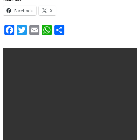
Facebook
X
Facebook
Twitter
Email
WhatsApp
Share