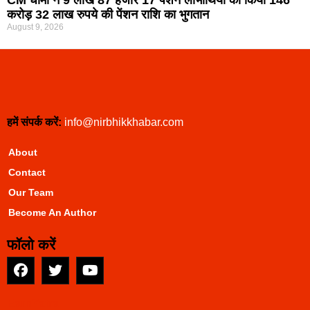
CM धामी ने 9 लाख 87 हजार 17 पेंशन लाभार्थियों को किया 146
करोड़ 32 लाख रुपये की पेंशन राशि का भुगतान
August 9, 2026
हमें संपर्क करें:
info@nirbhikkhabar.com
About
Contact
Our Team
Become An Author
फॉलो करें
EarnYatra