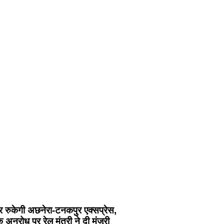
 रुकेगी अछनेरा-टनकपुर एक्सप्रेस,
के अनुरोध पर रेल मंत्री ने दी मंजूरी