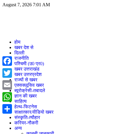
August 7, 2026 7:01 AM
होम
खबर देश से
दिल्ली
राजनीति
पश्चिमी (उ0 प्र0)
खबर उत्तराखंड
Facebook
खबर उत्तरप्रदेश
राज्यों से खबर
Twitter
एक्सक्लूसिव खबर
ब्यूरोक्रेसी-तबादले
Email
ज्ञान की खबर
साहित्य
WhatsApp
हेल्थ-फिटनेस
साक्षात्कार/वीडियो खबर
संस्कृति-त्यौहार
Share
करियर-नौकरी
अन्य
कानूनी जानकारी