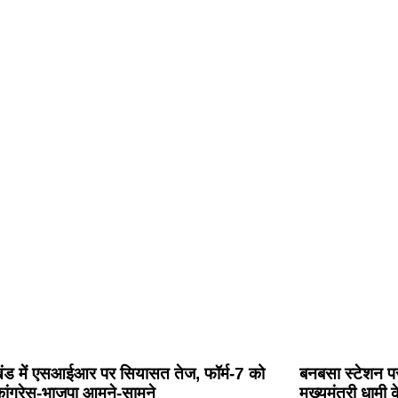
खंड में एसआईआर पर सियासत तेज, फॉर्म-7 को
बनबसा स्टेशन पर
ांग्रेस-भाजपा आमने-सामने
मुख्यमंत्री धामी 