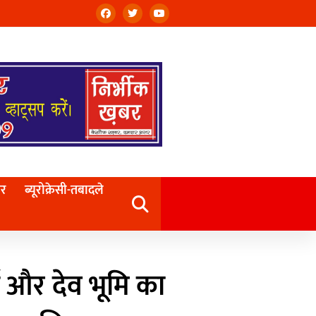
बर
ब्यूरोक्रेसी-तबादले
ग और देव भूमि का