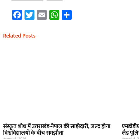
Facebook
Twitter
Email
WhatsApp
Share
Related Posts
संस्कृत शोध में उत्तराखंड-नेपाल की साझेदारी, जल्द होगा
एमडीडीए 
विश्वविद्यालयों के बीच समझौता
लैंड पू
August 6, 2026
August 6, 