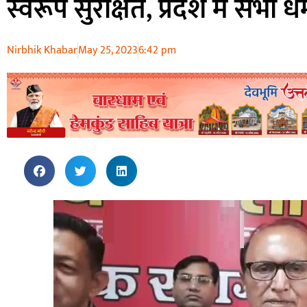
स्वरूप सुरक्षित, प्रदेश मे सभी
Nirbhik Khabar
May 25, 2023
6:42 pm