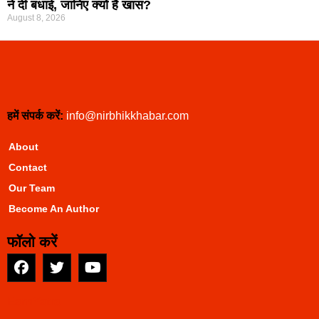
ने दी बधाई, जानिए क्यों है खास?
August 8, 2026
हमें संपर्क करें:
info@nirbhikkhabar.com
About
Contact
Our Team
Become An Author
फॉलो करें
EarnYatra