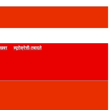
 खबर
ब्यूरोक्रेसी-तबादले