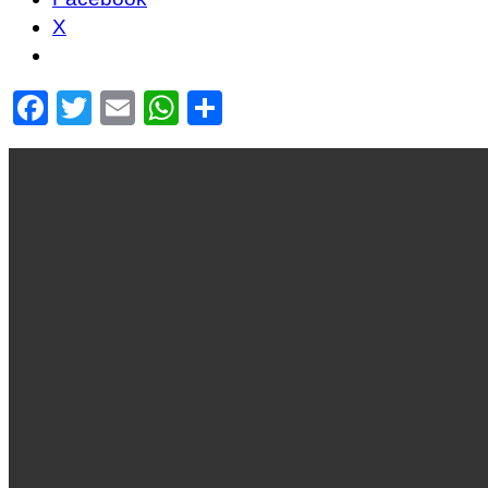
X
Facebook
Twitter
Email
WhatsApp
Share