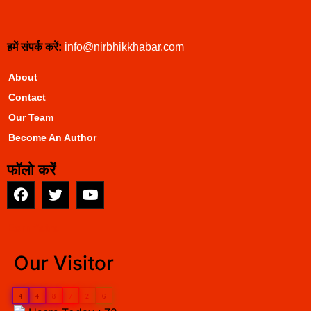
हमें संपर्क करें:
info@nirbhikkhabar.com
About
Contact
Our Team
Become An Author
फॉलो करें
EarnYatra
Our Visitor
4
4
8
7
2
6