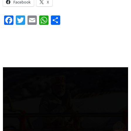
Facebook
X
Facebook
Twitter
Email
WhatsApp
Share