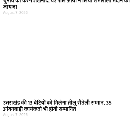
चुनाव का करेंगे शंखनाद, यशपाल आर्या ने लिया रामलीला मैदान का
जायजा
August 7, 2026
उत्तराखंड की 13 बेटियों को मिलेगा तीलू रौतेली सम्मान, 35
आंगनबाड़ी कार्यकर्ता भी होंगी सम्मानित
August 7, 2026