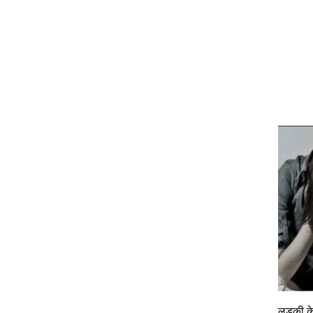
लड़की के