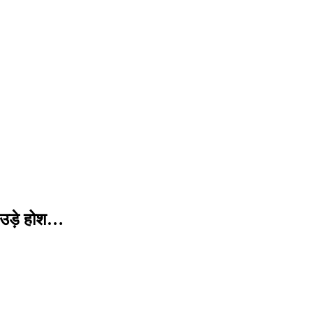
ो उड़े होश…