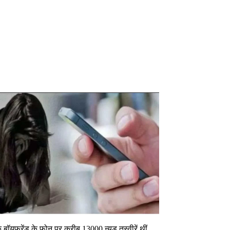
 बॉयफ्रेंड के फोन पर करीब 13000 न्यूड तस्वीरें थीं,