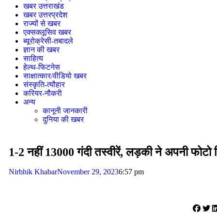
खबर उत्तराखंड
खबर उत्तरप्रदेश
राज्यों से खबर
एक्सक्लूसिव खबर
ब्यूरोक्रेसी-तबादले
ज्ञान की खबर
साहित्य
हेल्थ-फिटनेस
साक्षात्कार/वीडियो खबर
संस्कृति-त्यौहार
करियर-नौकरी
अन्य
कानूनी जानकारी
दुनिया की खबर
1-2 नहीं 13000 गंदी तस्वीरें, लड़की ने अपनी फोट
Nirbhik Khabar
November 29, 2023
6:57 pm