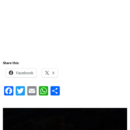
Share this:
Facebook
X
Facebook
Twitter
Email
WhatsApp
Share
Video
Player