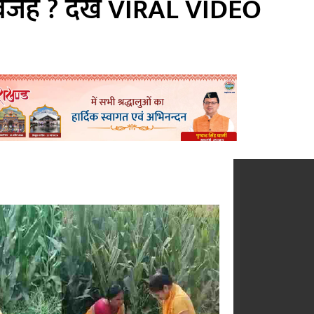
ी वजह ? देखें VIRAL VIDEO