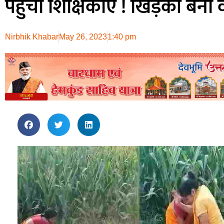
पहुंची शिक्षिकाएँ ! खिड़की बन
Nirbhik Khabar
May 26, 2023
1:40 pm