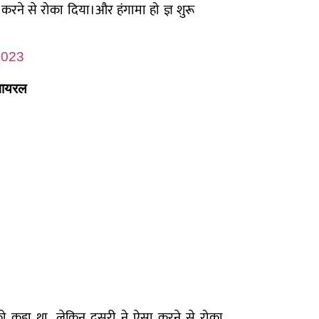
करने से रोका दिया।और हंगामा हो ज्ञ शुरू
2023
 वायरल
ो कहा था, लेकिन दूसरी ने ऐसा करने से रोका