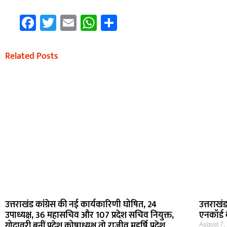
Facebook
Twitter
Email
WhatsApp
Share
Related Posts
उत्तराखंड कांग्रेस की नई कार्यकारिणी घोषित, 24
उत्तराखं
उपाध्यक्ष, 36 महासचिव और 107 प्रदेश सचिव नियुक्त,
एनकॉर्ड ब
गोदावरी बनीं प्रदेश कोषाध्यक्ष तो राजीव महर्षि प्रदेश
August 7,