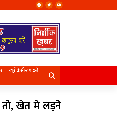
बर
ब्यूरोक्रेसी-तबादले
 तो, खेत मे लड़ने